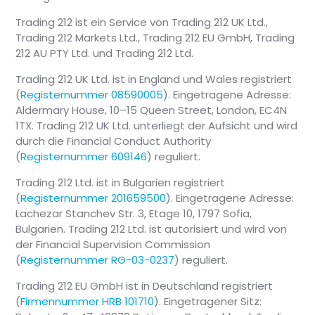
Trading 212 ist ein Service von Trading 212 UK Ltd.,
Trading 212 Markets Ltd., Trading 212 EU GmbH, Trading
212 AU PTY Ltd. und Trading 212 Ltd.
Trading 212 UK Ltd. ist in England und Wales registriert
(
Registernummer 08590005
). Eingetragene Adresse:
Aldermary House, 10–15 Queen Street, London, EC4N
1TX. Trading 212 UK Ltd. unterliegt der Aufsicht und wird
durch die Financial Conduct Authority
(
Registernummer 609146
) reguliert.
Trading 212 Ltd. ist in Bulgarien registriert
(
Registernummer 201659500
). Eingetragene Adresse:
Lachezar Stanchev Str. 3, Etage 10, 1797 Sofia,
Bulgarien. Trading 212 Ltd. ist autorisiert und wird von
der Financial Supervision Commission
(
Registernummer RG-03-0237
) reguliert.
Trading 212 EU GmbH ist in Deutschland registriert
(
Firmennummer HRB 101710
). Eingetragener Sitz: