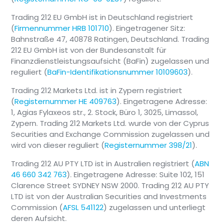
Trading 212 EU GmbH ist in Deutschland registriert
(
Firmennummer HRB 101710
). Eingetragener Sitz:
Bahnstraße 47, 40878 Ratingen, Deutschland. Trading
212 EU GmbH ist von der Bundesanstalt für
Finanzdienstleistungsaufsicht (BaFin) zugelassen und
reguliert (
BaFin-Identifikationsnummer 10109603
).
Trading 212 Markets Ltd. ist in Zypern registriert
(
Registernummer HE 409763
). Eingetragene Adresse:
1, Agias Fylaxeos str., 2. Stock, Büro 1, 3025, Limassol,
Zypern. Trading 212 Markets Ltd. wurde von der Cyprus
Securities and Exchange Commission zugelassen und
wird von dieser reguliert (
Registernummer 398/21
).
Trading 212 AU PTY LTD ist in Australien registriert (
ABN
46 660 342 763
). Eingetragene Adresse: Suite 102, 151
Clarence Street SYDNEY NSW 2000. Trading 212 AU PTY
LTD ist von der Australian Securities and Investments
Commission (
AFSL 541122
) zugelassen und unterliegt
deren Aufsicht.