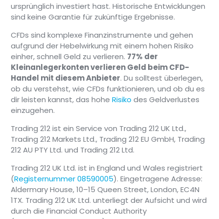
ursprünglich investiert hast. Historische Entwicklungen
sind keine Garantie für zukünftige Ergebnisse.
CFDs sind komplexe Finanzinstrumente und gehen
aufgrund der Hebelwirkung mit einem hohen Risiko
einher, schnell Geld zu verlieren.
77% der
Kleinanlegerkonten verlieren Geld beim CFD-
Handel mit diesem Anbieter
. Du solltest überlegen,
ob du verstehst, wie CFDs funktionieren, und ob du es
dir leisten kannst, das hohe
Risiko
des Geldverlustes
einzugehen.
Trading 212 ist ein Service von Trading 212 UK Ltd.,
Trading 212 Markets Ltd., Trading 212 EU GmbH, Trading
212 AU PTY Ltd. und Trading 212 Ltd.
Trading 212 UK Ltd. ist in England und Wales registriert
(
Registernummer 08590005
). Eingetragene Adresse:
Aldermary House, 10–15 Queen Street, London, EC4N
1TX. Trading 212 UK Ltd. unterliegt der Aufsicht und wird
durch die Financial Conduct Authority