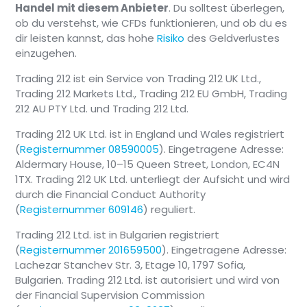
Handel mit diesem Anbieter
. Du solltest überlegen,
ob du verstehst, wie CFDs funktionieren, und ob du es
dir leisten kannst, das hohe
Risiko
des Geldverlustes
einzugehen.
Trading 212 ist ein Service von Trading 212 UK Ltd.,
Trading 212 Markets Ltd., Trading 212 EU GmbH, Trading
212 AU PTY Ltd. und Trading 212 Ltd.
Trading 212 UK Ltd. ist in England und Wales registriert
(
Registernummer 08590005
). Eingetragene Adresse:
Aldermary House, 10–15 Queen Street, London, EC4N
1TX. Trading 212 UK Ltd. unterliegt der Aufsicht und wird
durch die Financial Conduct Authority
(
Registernummer 609146
) reguliert.
Trading 212 Ltd. ist in Bulgarien registriert
(
Registernummer 201659500
). Eingetragene Adresse:
Lachezar Stanchev Str. 3, Etage 10, 1797 Sofia,
Bulgarien. Trading 212 Ltd. ist autorisiert und wird von
der Financial Supervision Commission