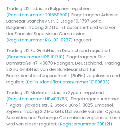
Trading 212 Ltd. ist in Bulgarien registriert
(
Registernummer 201659500
). Eingetragene Adresse:
Lachezar Stanchev Str. 3, Etage 10, 1797 Sofia,
Bulgarien. Trading 212 Ltd. ist autorisiert und wird von
der Financial Supervision Commission
(
Registernummer RG-03-0237
) reguliert.
Trading 212 EU GmbH ist in Deutschland registriert
(
Firmennummer HRB 101710
). Eingetragener Sitz:
Bahnstraße 47, 40878 Ratingen, Deutschland. Trading
212 EU GmbH ist von der Bundesanstalt für
Finanzdienstleistungsaufsicht (BaFin) zugelassen und
reguliert (
BaFin-Identifikationsnummer 10109603
).
Trading 212 Markets Ltd. ist in Zypern registriert
(
Registernummer HE 409763
). Eingetragene Adresse:
1, Agias Fylaxeos str., 2. Stock, Büro 1, 3025, Limassol,
Zypern. Trading 212 Markets Ltd. wurde von der Cyprus
Securities and Exchange Commission zugelassen und
wird von dieser reguliert (
Registernummer 398/21
).