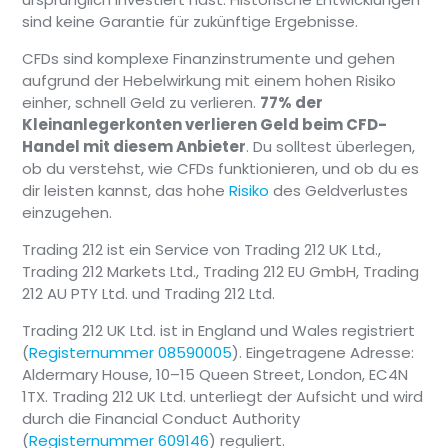
sind keine Garantie für zukünftige Ergebnisse.
CFDs sind komplexe Finanzinstrumente und gehen
aufgrund der Hebelwirkung mit einem hohen Risiko
einher, schnell Geld zu verlieren.
77% der
Kleinanlegerkonten verlieren Geld beim CFD-
Handel mit diesem Anbieter
. Du solltest überlegen,
ob du verstehst, wie CFDs funktionieren, und ob du es
dir leisten kannst, das hohe
Risiko
des Geldverlustes
einzugehen.
Trading 212 ist ein Service von Trading 212 UK Ltd.,
Trading 212 Markets Ltd., Trading 212 EU GmbH, Trading
212 AU PTY Ltd. und Trading 212 Ltd.
Trading 212 UK Ltd. ist in England und Wales registriert
(
Registernummer 08590005
). Eingetragene Adresse:
Aldermary House, 10–15 Queen Street, London, EC4N
1TX. Trading 212 UK Ltd. unterliegt der Aufsicht und wird
durch die Financial Conduct Authority
(
Registernummer 609146
) reguliert.