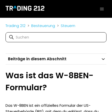
Trading 212
Besteuerung
Steuern
Beiträge in diesem Abschnitt
Was ist das W-8BEN-
Formular?
Das W-8BEN ist ein offizielles Formular der US-
Steuerbehörde (IRS), mit dem du erklärst, dass du