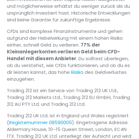
und möglicherweise erhältst du weniger zurück als du
ursprünglich investiert hast. Historische Entwicklungen
sind keine Garantie für zukünftige Ergebnisse.
CFDs sind komplexe Finanzinstrumente und gehen
aufgrund der Hebelwirkung mit einem hohen Risiko
einher, schnell Geld zu verlieren.
77% der
Kleinanlegerkonten verlieren Geld beim CFD-
Handel mit diesem Anbieter
. Du solltest überlegen,
ob du verstehst, wie CFDs funktionieren, und ob du es
dir leisten kannst, das hohe
Risiko
des Geldverlustes
einzugehen.
Trading 212 ist ein Service von Trading 212 UK Ltd.,
Trading 212 Markets Ltd., Trading 212 EU GmbH, Trading
212 AU PTY Ltd. und Trading 212 Ltd.
Trading 212 UK Ltd. ist in England und Wales registriert
(
Registernummer 08590005
). Eingetragene Adresse:
Aldermary House, 10–15 Queen Street, London, EC4N
1TX. Trading 212 UK Ltd. unterliegt der Aufsicht und wird