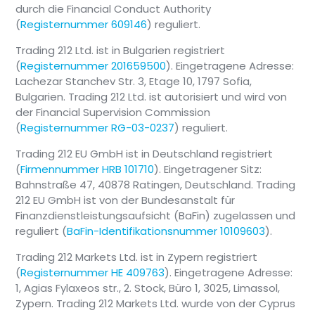
durch die Financial Conduct Authority
(
Registernummer 609146
) reguliert.
Trading 212 Ltd. ist in Bulgarien registriert
(
Registernummer 201659500
). Eingetragene Adresse:
Lachezar Stanchev Str. 3, Etage 10, 1797 Sofia,
Bulgarien. Trading 212 Ltd. ist autorisiert und wird von
der Financial Supervision Commission
(
Registernummer RG-03-0237
) reguliert.
Trading 212 EU GmbH ist in Deutschland registriert
(
Firmennummer HRB 101710
). Eingetragener Sitz:
Bahnstraße 47, 40878 Ratingen, Deutschland. Trading
212 EU GmbH ist von der Bundesanstalt für
Finanzdienstleistungsaufsicht (BaFin) zugelassen und
reguliert (
BaFin-Identifikationsnummer 10109603
).
Trading 212 Markets Ltd. ist in Zypern registriert
(
Registernummer HE 409763
). Eingetragene Adresse:
1, Agias Fylaxeos str., 2. Stock, Büro 1, 3025, Limassol,
Zypern. Trading 212 Markets Ltd. wurde von der Cyprus