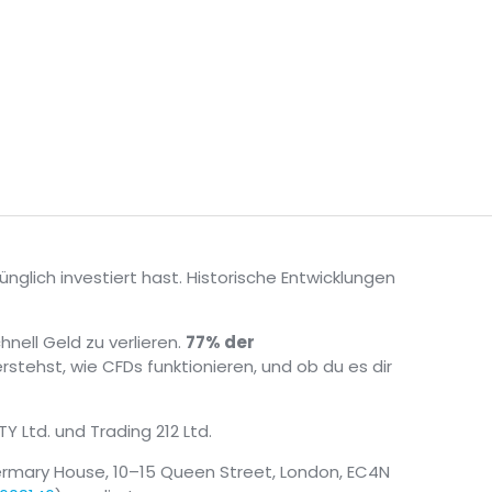
nglich investiert hast. Historische Entwicklungen
nell Geld zu verlieren.
77% der
erstehst, wie CFDs funktionieren, und ob du es dir
TY Ltd. und Trading 212 Ltd.
ermary House, 10–15 Queen Street, London, EC4N