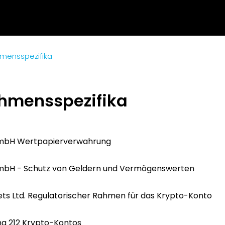
mensspezifika
hmensspezifika
GmbH Wertpapierverwahrung
GmbH - Schutz von Geldern und Vermögenswerten
ets Ltd. Regulatorischer Rahmen für das Krypto-Konto
ng 212 Krypto-Kontos